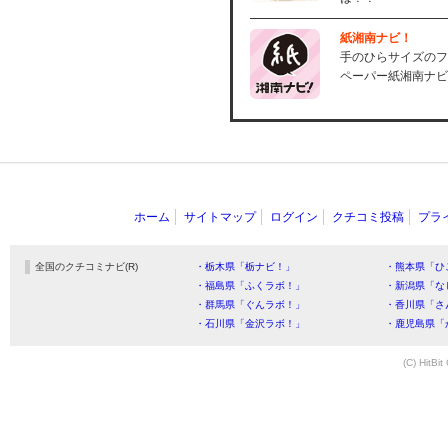
紙湘南ナビ！
手のひらサイズのフ
ペーパー紙湘南ナビ
ホーム
サイトマップ
ログイン
クチコミ投稿
プラ
全国のクチコミナビ(R)
・栃木県「栃ナビ！」
・熊本県「ひ
・福島県「ふくラボ！」
・新潟県「な
・群馬県「ぐんラボ！」
・香川県「さ
・石川県「金沢ラボ！」
・鹿児島県「
(C) HitBit