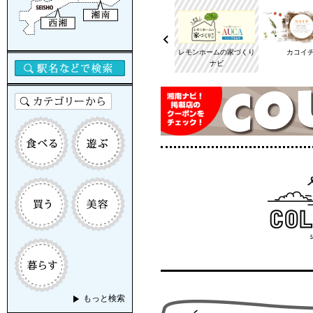
湘南のイベント情報
旨ナビ
レモンホームの家づくり
カコイ
ナビ
もっと検索