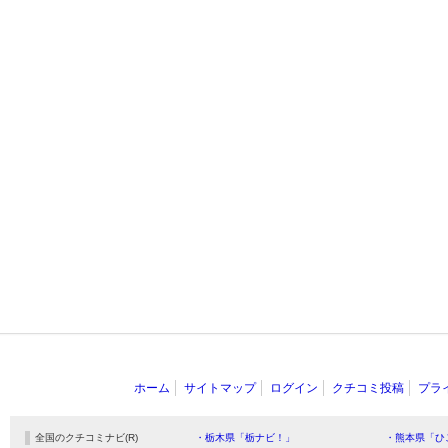
ホーム
サイトマップ
ログイン
クチコミ投稿
プラ
全国のクチコミナビ(R)
・栃木県「栃ナビ！」
・熊本県「ひ