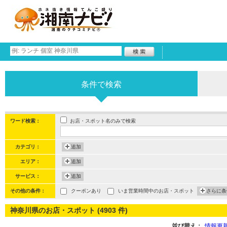
条件で検索
お店・スポット名のみで検索
ワード検索：
カテゴリ：
追加
エリア：
追加
サービス：
追加
その他の条件：
クーポンあり
いま営業時間中のお店・スポット
さらに条
神奈川県のお店・スポット (4903 件)
並び替え：
情報更