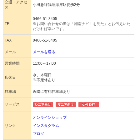
交通・アクセ
小田急線鵠沼海岸駅徒歩2分
ス
0466-51-3405
TEL
※お問い合わせの際は「湘南ナビ！を見た」とお伝えいた
だければ幸いです。
FAX
0466-51-3405
メール
メールを送る
営業時間
11:00～17:00
水、木曜日
店休日
※不定休あり
駐車場
近隣に有料駐車場あり
サービス
オンラインショップ
リンク
インスタグラム
ブログ