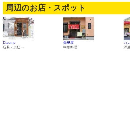
周辺のお店・スポット
Diaomp
母里屋
カ
玩具・ホビー
中華料理
洋