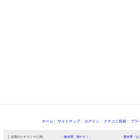
ホーム
サイトマップ
ログイン
クチコミ投稿
プラ
全国のクチコミナビ(R)
・栃木県「栃ナビ！」
・熊本県「ひ