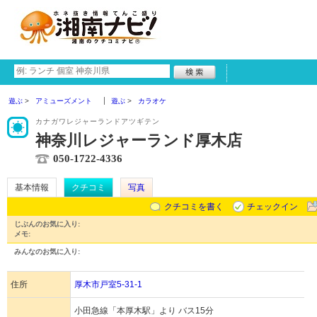
遊ぶ
アミューズメント
遊ぶ
カラオケ
カナガワレジャーランドアツギテン
神奈川レジャーランド厚木店
050-1722-4336
基本情報
クチコミ
写真
クチコミを書く
チェックイン
じぶんのお気に入り:
メモ:
みんなのお気に入り:
住所
厚木市戸室5-31-1
小田急線「本厚木駅」より バス15分