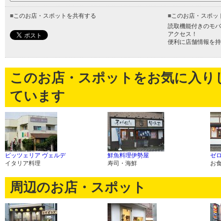
■
このお店・スポットを共有する
■
このお店・スポッ
読取機能付きのモバ
アクセス！
便利に店舗情報を持
このお店・スポットをお気に入り
ています
ピッツェリア ヴェルデ
鮮魚料理伊勢屋
ゼ
イタリア料理
寿司・海鮮
お
周辺のお店・スポット