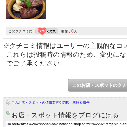
0
このクチコミに
現在：
人
※クチコミ情報はユーザーの主観的なコ
これらは投稿時の情報のため、変更に
でご了承ください。
このお店・スポットのクチ
このお店・スポットの情報変更や閉店・移転を報告
お店・スポット情報をブログにはる