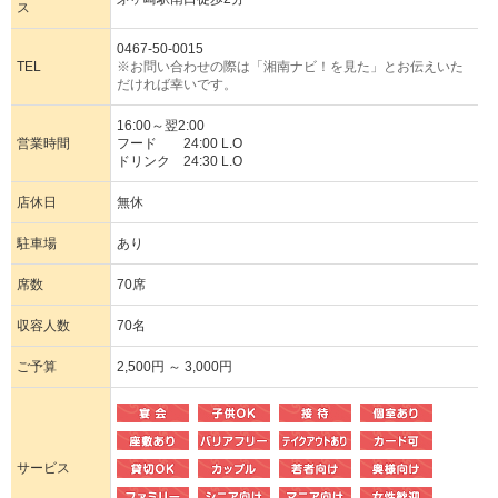
ス
0467-50-0015
TEL
※お問い合わせの際は「湘南ナビ！を見た」とお伝えいた
だければ幸いです。
16:00～翌2:00
営業時間
フード 24:00 L.O
ドリンク 24:30 L.O
店休日
無休
駐車場
あり
席数
70席
収容人数
70名
ご予算
2,500円 ～ 3,000円
サービス