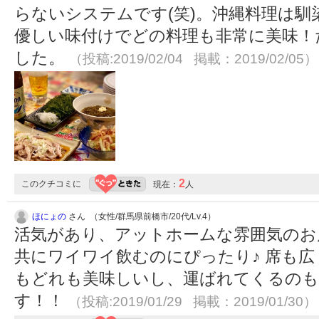
らないシステムです(笑)。沖縄料理は
優しい味付けでどの料理も非常に美味！
した。
（投稿:2019/02/04 掲載：2019/02/05）
2
このクチコミに
現在：
人
ほにょの
さん （女性/群馬県前橋市/20代/Lv.4）
活気があり、アットホームな雰囲気のお
共にワイワイ飲むのにぴったり♪ 席も広
もどれも美味しいし、運ばれてくるのも
す！！
（投稿:2019/01/29 掲載：2019/01/30）