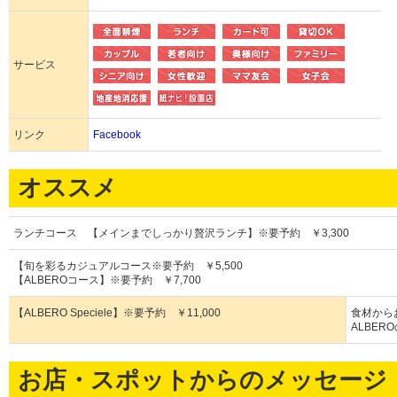
サービス
リンク
Facebook
オススメ
ランチコース 【メインまでしっかり贅沢ランチ】※要予約 ￥3,300
【旬を彩るカジュアルコース※要予約 ￥5,500
【ALBEROコース】※要予約 ￥7,700
【ALBERO Speciele】※要予約 ￥11,000
食材から
ALBER
お店・スポットからのメッセージ