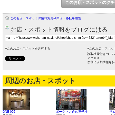
このお店・スポットのクチ
このお店・スポットの情報変更や閉店・移転を報告
お店・スポット情報をブログにはる
■
このお店・スポットを共有する
■
このお店・スポッ
読取機能付きのモバ
アクセス！
便利に店舗情報を持
周辺のお店・スポット
ONE 002
ポークマン 肉の王子様
サ