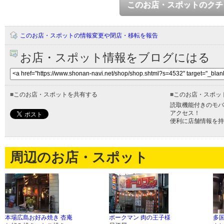
このお店・スポットのクチ
このお店・スポットの情報変更や閉店・移転を報告
お店・スポット情報をブログにはる
■
このお店・スポットを共有する
■
このお店・スポッ
読取機能付きのモバ
アクセス！
便利に店舗情報を持
周辺のお店・スポット
本場広島お好み焼き 杏庵
ポークマン 肉の王子様
多国