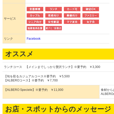
サービス
リンク
Facebook
オススメ
ランチコース 【メインまでしっかり贅沢ランチ】※要予約 ￥3,300
【旬を彩るカジュアルコース※要予約 ￥5,500
【ALBEROコース】※要予約 ￥7,700
【ALBERO Speciele】※要予約 ￥11,000
食材から
ALBER
お店・スポットからのメッセージ