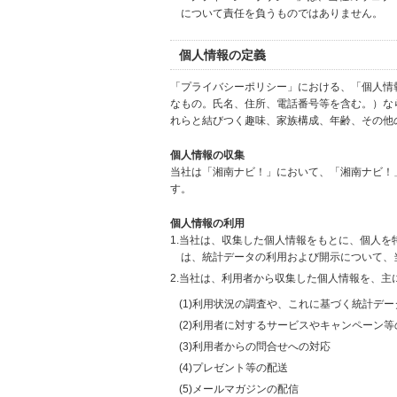
について責任を負うものではありません。
個人情報の定義
「プライバシーポリシー」における、「個人情
なもの。氏名、住所、電話番号等を含む。）な
れらと結びつく趣味、家族構成、年齢、その他
個人情報の収集
当社は「湘南ナビ！」において、「湘南ナビ！
す。
個人情報の利用
1.当社は、収集した個人情報をもとに、個人
は、統計データの利用および開示について、
2.当社は、利用者から収集した個人情報を、主
(1)利用状況の調査や、これに基づく統計デ
(2)利用者に対するサービスやキャンペーン
(3)利用者からの問合せへの対応
(4)プレゼント等の配送
(5)メールマガジンの配信