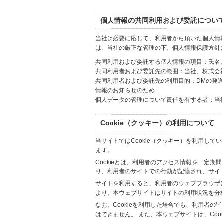
個人情報の共同利用および委託につい
当社は必要に応じて、利用者から頂いた個人情
は、当社の厳正な管理の下、個人情報保護方針
共同利用および委託する個人情報の項目：氏名
共同利用者および委託先の範囲：当社、株式会社Hi
共同利用者および委託先の利用目的：DMの発
情報のお知らせのため
個人データの管理について責任を有する者：当
Cookie（クッキー）の利用について
当サイトではCookie（クッキー）を利用して
ます。
Cookieとは、利用者のアクセス情報を一定期
り、利用者のサイトでの行動が記憶され、サイ
サイトを利用すると、利用者のウェブブラウザに複
より、本ウェブサイトはサイトの利用状況を分
なお、Cookieを利用した場合でも、利用者
はできません。 また、本ウェブサイトは、Co