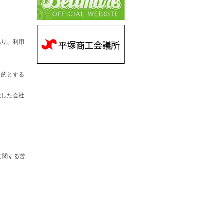
あり、利用
目的とする
社した会社
に関する苦