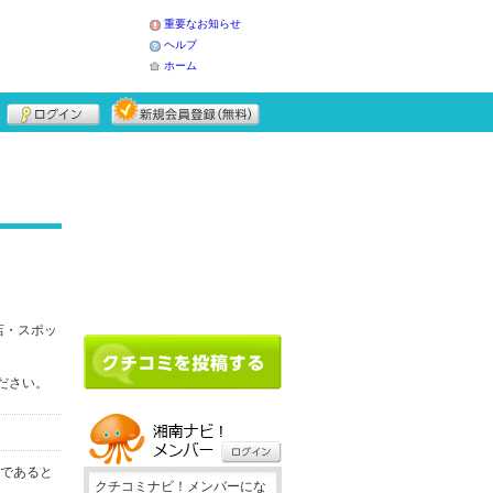
重要なお知らせ
ヘルプ
ホーム
店・スポッ
ください。
務であると
クチコミナビ！メンバーにな