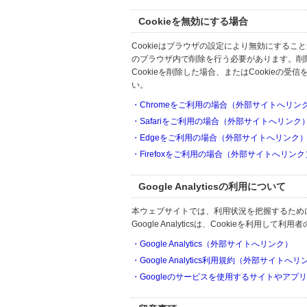
Cookieを無効にする場合
Cookieはブラウザの設定により無効にするこ
のブラウザ内で削除を行う必要があります。削
Cookieを削除した場合、またはCookie
い。
・Chromeをご利用の場合（外部サイトへリン
・Safariをご利用の場合（外部サイトへリンク
・Edgeをご利用の場合（外部サイトへリンク
・Firefoxをご利用の場合（外部サイトへリンク
Google Analyticsの利用について
本ウェブサイトでは、利用状況を把握するためにGoo
Google Analyticsは、Cookieを利
・Google Analytics（外部サイトへリンク）
・Google Analytics利用規約（外部サイトへ
・Googleのサービスを使用するサイトやアプ