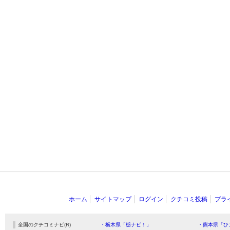
ホーム
サイトマップ
ログイン
クチコミ投稿
プラ
全国のクチコミナビ(R)
・栃木県「栃ナビ！」
・熊本県「ひ