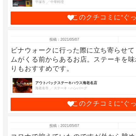
平塚市
中華料理
このクチコミに“ぐ
投稿：2021/05/07
ビナウォークに行った際に立ち寄らせて
ムがくる前からあるお店。ステーキを味
りもおすすめです。
アウトバックステーキハウス海老名店
海老名市
ステーキ・ハンバーグ
このクチコミに“ぐ
投稿：2021/05/07