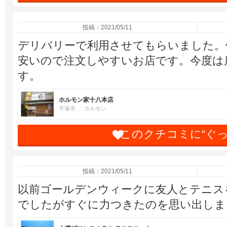
投稿：2021/05/11
デリバリーで利用させてもらいました。
安いので注文しやすいお店です。今度は
す。
ホルモン家十八本店
平塚市
ホルモン
このクチコミに“ぐ
投稿：2021/05/11
以前ゴールデンウィークに友人とテニス
でしたがすぐに力つきたのを思い出しま