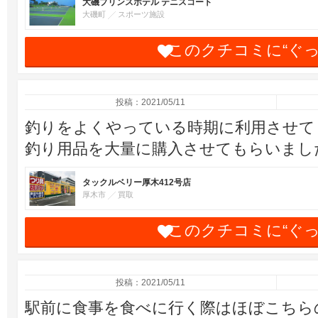
大磯プリンスホテル テニスコート
大磯町
スポーツ施設
このクチコミに“ぐ
投稿：2021/05/11
釣りをよくやっている時期に利用させて
釣り用品を大量に購入させてもらいまし
タックルベリー厚木412号店
厚木市
買取
このクチコミに“ぐ
投稿：2021/05/11
駅前に食事を食べに行く際はほぼこちら