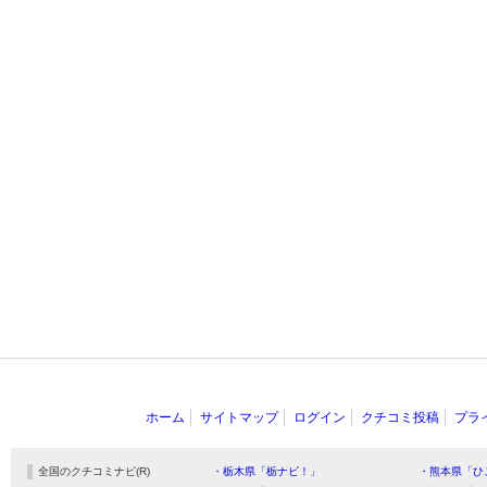
ホーム
サイトマップ
ログイン
クチコミ投稿
プラ
全国のクチコミナビ(R)
・栃木県「栃ナビ！」
・熊本県「ひ