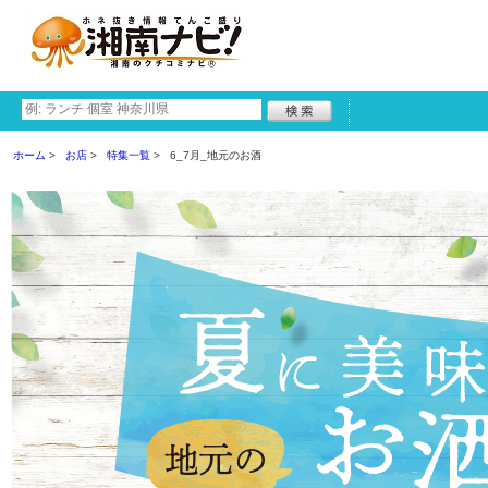
ホーム
お店
特集一覧
6_7月_地元のお酒