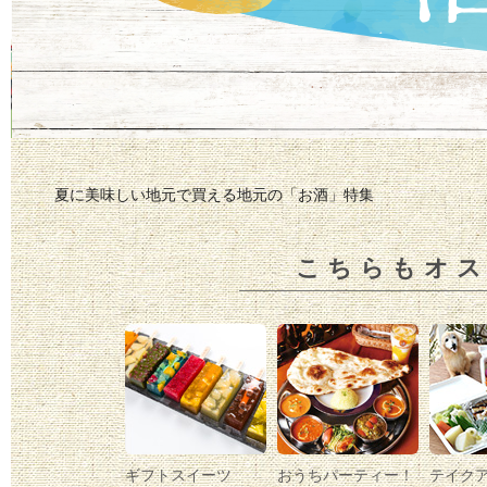
夏に美味しい地元で買える地元の「お酒」特集
こちらもオ
ギフトスイーツ
おうちパーティー！
テイク