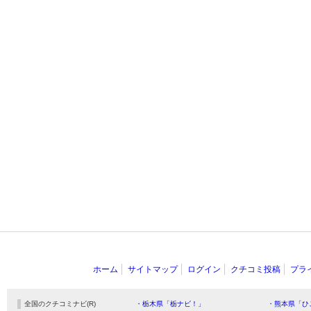
ホーム
サイトマップ
ログイン
クチコミ投稿
プラ
全国のクチコミナビ(R)
・栃木県「栃ナビ！」
・熊本県「ひ