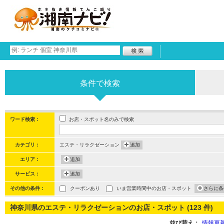
条件で検索
お店・スポット名のみで検索
ワード検索：
カテゴリ：
エステ・リラクゼーション
追加
エリア：
追加
サービス：
追加
その他の条件：
クーポンあり
いま営業時間中のお店・スポット
さらに条
神奈川県のエステ・リラクゼーションのお店・スポット (123 件)
並び替え：
情報更