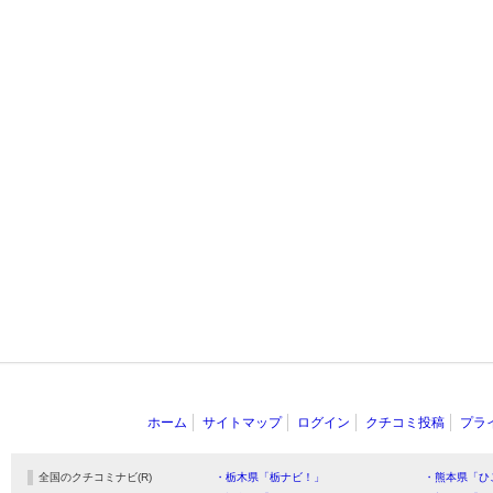
ホーム
サイトマップ
ログイン
クチコミ投稿
プラ
全国のクチコミナビ(R)
・栃木県「栃ナビ！」
・熊本県「ひ