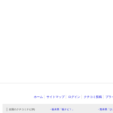
ホーム
サイトマップ
ログイン
クチコミ投稿
プラ
全国のクチコミナビ(R)
・栃木県「栃ナビ！」
・熊本県「ひ