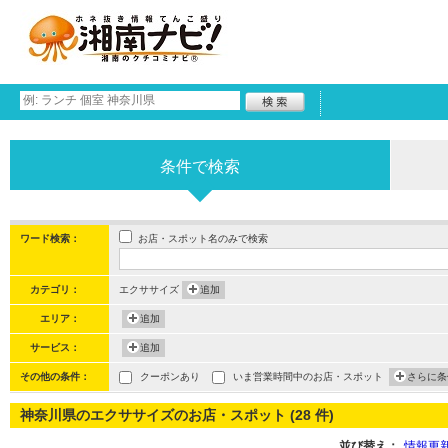
条件で検索
お店・スポット名のみで検索
ワード検索：
カテゴリ：
エクササイズ
追加
エリア：
追加
サービス：
追加
その他の条件：
クーポンあり
いま営業時間中のお店・スポット
さらに条
神奈川県のエクササイズのお店・スポット (28 件)
並び替え：
情報更