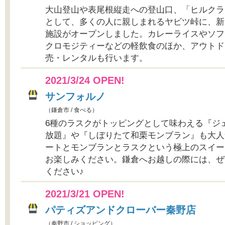
大山登山や表尾根縦走への登山口、「ヒルクラ
として、多くの人に親しまれるヤビツ峠に、新
施設がオープンしました。カレーライスやソフ
クロモジティーなどの軽飲食のほか、アウトド
売・レンタルも行います。
2021/3/24 OPEN!
サンフォルノ
（鎌倉市 / 食べる）
6種のラスクがトッピングとして味わえる『ジ
放題』や『しぼりたて和栗モンブラン』も大人
ートとモンブランとラスクという極上のスイー
お楽しみください。鎌倉へお越しの際には、ぜ
ください♪
2021/3/21 OPEN!
パティズアンドクローバー秦野店
（秦野市 / ショッピング）