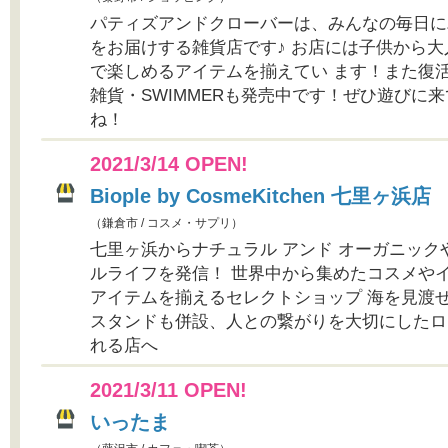
パティズアンドクローバーは、みんなの毎日に
をお届けする雑貨店です♪ お店には子供から
で楽しめるアイテムを揃えてい ます！また復
雑貨・SWIMMERも発売中です！ぜひ遊びに
ね！
2021/3/14 OPEN!
Biople by CosmeKitchen 七里ヶ浜店
（鎌倉市 / コスメ・サプリ）
七里ヶ浜からナチュラル アンド オーガニック
ルライフを発信！ 世界中から集めたコスメや
アイテムを揃えるセレクトショップ 海を見渡
スタンドも併設、人との繋がりを大切にしたロ
れる店へ
2021/3/11 OPEN!
いったま