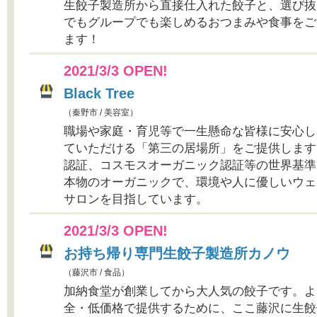
生餃子製造所から直接仕入れた餃子と、選び抜
でもグループでも楽しめるおつまみや食事をご
ます！
2021/3/3 OPEN!
Black Tree
（秦野市 / 美容室）
職場や家庭・育児等で一生懸命な皆様に安心し
ていただける「第三の居場所」をご提供します
認証、コスモスオーガニック認証等の世界基準
本物のオーガニックで、環境や人に優しいウェ
サロンを目指しています。
2021/3/3 OPEN!
お持ち帰り専門生餃子製造所カノウ
（藤沢市 / 食品）
加納食堂が創業してから大人気の餃子です。よ
全・低価格で提供するために、ここ藤沢に生餃