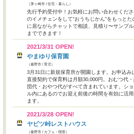
（茅ヶ崎市 / 住宅・暮らし）
先行予約受付中！お気軽にお問い合わせくださ
のイメチェンをして“おうちじかん”をもっとた
に居ながらチャットで相談、見積り〜サンプル
までできます！
2021/3/31 OPEN!
やまゆり保育園
（秦野市 / 育児）
3月31日に新規保育所が開園します。お申込み
直接契約で保育料は月額30,000円。おむつ代
団代・おやつ代がすべて含まれています。ショ
ル内にあるのでお迎え前後の時間を有効に活用
ます。
2021/3/28 OPEN!
ヤビツ峠レストハウス
（秦野市 / カフェ・喫茶）