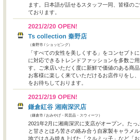
ます。日本語が話せるスタッフ一同、皆様のご
ております。
2021/2/20 OPEN!
Ts collection 秦野店
（秦野市 / ショッピング）
「すべての女性を美しくする」をコンセプトに
に対応できるトレンドファッションを多数ご用
す。ご来店いただく度に新鮮で価値のある商品
お客様に楽しく来ていただけるお店作りをし、
をお待ちしております。
2021/2/19 OPEN!
鎌倉紅谷 湘南深沢店
（鎌倉市 / おみやげ・民芸品・スウィーツ）
2021年2月に湘南深沢に支店がオープン。た
と甘さとほろ苦さの絡み合う自家製キャラメル
地ではさみ焼き上げた「クルミッ子」など「お