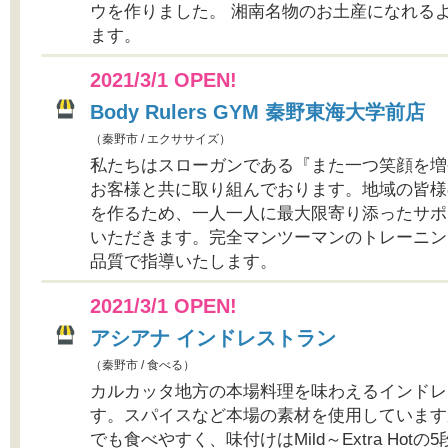
ウを作りました。 湘南名物のお土産になれる
ます。
2021/3/1 OPEN!
Body Rulers GYM 秦野東海大学前店
（秦野市 / エクササイズ）
私たちはスローガンである『また一つ笑顔を増
お客様と共に取り組んでおります。地域の皆様
を作るため、一人一人に最大限寄り添ったサポ
いただきます。完全マンツーマンのトレーニン
品質で指導いたします。
2021/3/1 OPEN!
アシアナ インドレストラン
（秦野市 / 食べる）
カルカッタ地方の本場料理を味わえるインドレ
す。スパイスなど本場の素材を使用しています
でも食べやすく、味付けはMild～Extra Hot