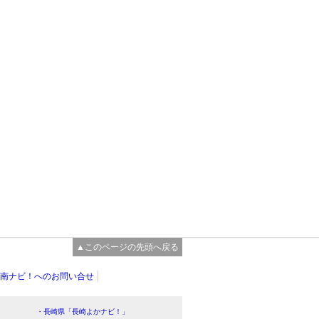
▲このページの先頭へ戻る
南ナビ！へのお問い合せ
・長崎県「長崎よかナビ！」