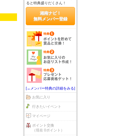
ると特典盛りだくさん！
湘南ナビ！
無料メンバー登録
[→メンバー特典の詳細をみる]
お気に入り
行きたいイベント
マイページ
ポイント交換
（現在 0ポイント）