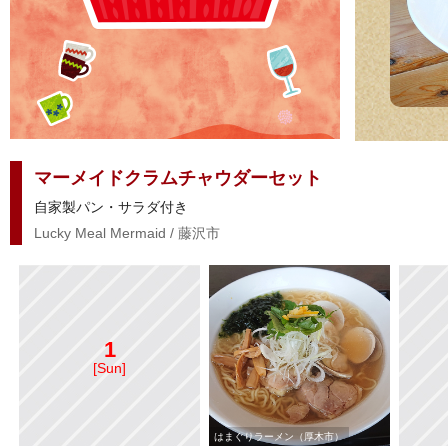
マーメイドクラムチャウダーセット
自家製パン・サラダ付き
Lucky Meal Mermaid / 藤沢市
1
[Sun]
はまぐりラーメン（厚木市）