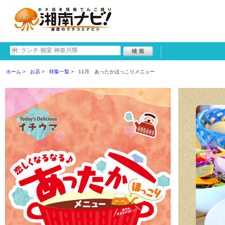
ホーム
お店
特集一覧
11月 あったかほっこりメニュー